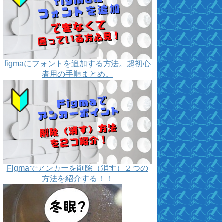
figmaにフォントを追加する方法。超初心
者用の手順まとめ。
Figmaでアンカーを削除（消す）２つの
方法を紹介する！！