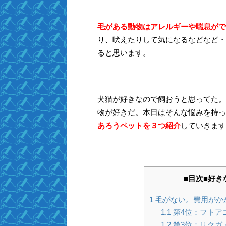
毛がある動物はアレルギーや喘息がで
り、吠えたりして気になるなどなど・
ると思います。
犬猫が好きなので飼おうと思ってた。
物が好きだ。本日はそんな悩みを持っ
あろうペットを３つ紹介
していきます
■目次■好
1
毛がない。費用がか
1.1
第4位：フトア
1.2
第3位：リクガ