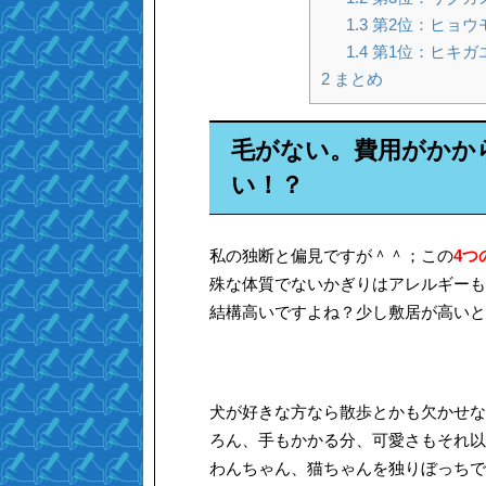
1.3
第2位：ヒョウ
1.4
第1位：ヒキガ
2
まとめ
毛がない。費用がかか
い！？
私の独断と偏見ですが＾＾；この
4つ
殊な体質でないかぎりはアレルギーも
結構高いですよね？少し敷居が高いと
犬が好きな方なら散歩とかも欠かせな
ろん、手もかかる分、可愛さもそれ以
わんちゃん、猫ちゃんを独りぼっちで