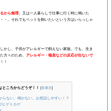
るから無理
。又は一人暮らしで仕事に行く時に鳴いた
・・。それでもペットを飼いたいという方はいらっしゃ
しかし、子供がアレルギーで飼えない家族。でも、生き
た方々のため、
アレルギー・喘息などの反応が出ないで
！！
きなところからどうぞ！！
[
非表示
]
からない。鳴かない。お世話しやすい！？
ゴヒゲトカゲ
メ