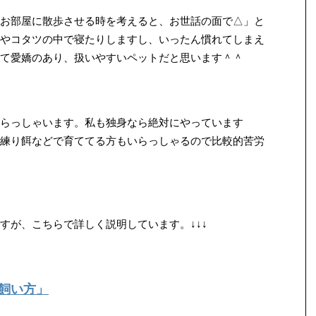
お部屋に散歩させる時を考えると、お世話の面で△」と
やコタツの中で寝たりしますし、いったん慣れてしまえ
て愛嬌のあり、扱いやすいペットだと思います＾＾
らっしゃいます。私も独身なら絶対にやっています
練り餌などで育ててる方もいらっしゃるので比較的苦労
すが、こちらで詳しく説明しています。↓↓↓
飼い方」