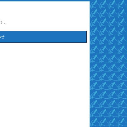
す。
わせ