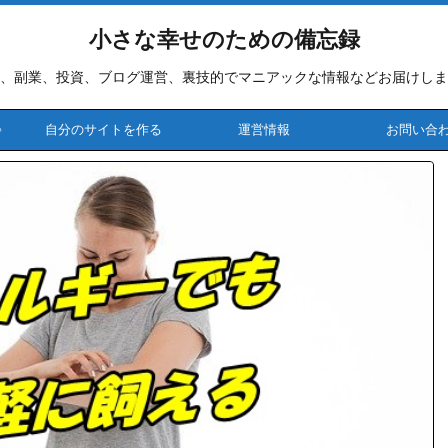
小さな幸せのための備忘録
、副業、投資、ブログ運営、裏技的でマニアックな情報などお届けしま
♪
自分のサイトを作る
運営情報
お問い合