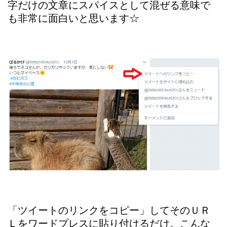
字だけの文章にスパイスとして混ぜる意味で
も非常に面白いと思います☆
「ツイートのリンクをコピー」してそのＵＲ
Ｌをワードプレスに貼り付けるだけ。こんな