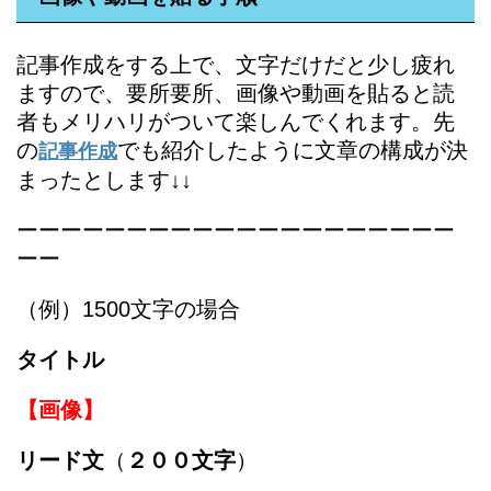
記事作成をする上で、文字だけだと少し疲れ
ますので、要所要所、画像や動画を貼ると読
者もメリハリがついて楽しんでくれます。先
の
でも紹介したように文章の構成が決
記事作成
まったとします↓↓
ーーーーーーーーーーーーーーーーーーーー
ーー
（例）1500文字の場合
タイトル
【画像】
リード文
（
２００文字
）