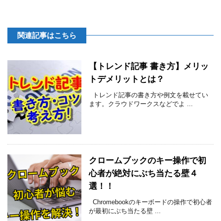
関連記事はこちら
【トレンド記事 書き方】メリッ
トデメリットとは？
トレンド記事の書き方や例文を載せてい
ます。クラウドワークスなどでよ ...
クロームブックのキー操作で初
心者が絶対にぶち当たる壁４
選！！
Chromebookのキーボードの操作で初心者
が最初にぶち当たる壁 ...