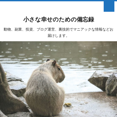
小さな幸せのための備忘録
動物、副業、投資、ブログ運営、裏技的でマニアックな情報などお
届けします。