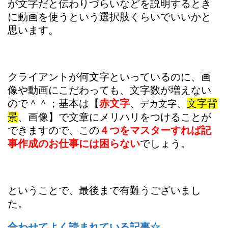
が文字だと伝わりづらいなどを説明するとき
に動画を使うという選択肢くらいでいいかと
思います。
クライアントが何文字といっているのに、画
像や動画にこだわっても、文字数が増えない
ので＾＾；基本は【
赤文字
、
、
文字背
デカ文字
景
、画像】で文章にメリハリをつけることが
できますので、この
４つをマスターすれば記
事作成のお仕事には困らない
でしょう。
ということで、最後まで有難うございまし
た。
合わせてよく読まれている記事☆