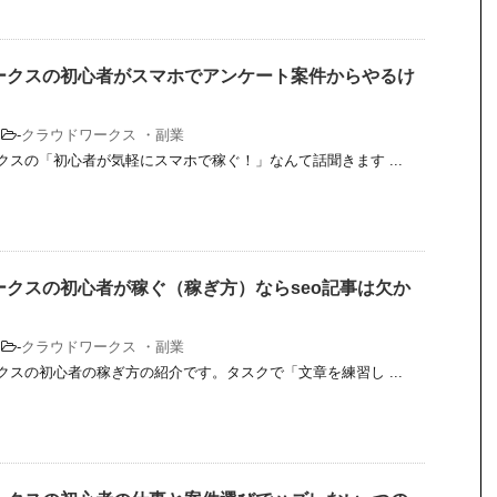
ークスの初心者がスマホでアンケート案件からやるけ
-
クラウドワークス ・副業
スの「初心者が気軽にスマホで稼ぐ！」なんて話聞きます ...
ークスの初心者が稼ぐ（稼ぎ方）ならseo記事は欠か
-
クラウドワークス ・副業
スの初心者の稼ぎ方の紹介です。タスクで「文章を練習し ...