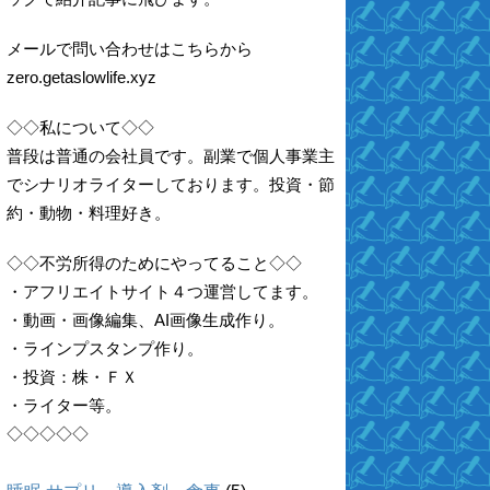
メールで問い合わせはこちらから
zero.getaslowlife.xyz
◇◇私について◇◇
普段は普通の会社員です。副業で個人事業主
でシナリオライターしております。投資・節
約・動物・料理好き。
◇◇不労所得のためにやってること◇◇
・アフリエイトサイト４つ運営してます。
・動画・画像編集、AI画像生成作り。
・ラインプスタンプ作り。
・投資：株・ＦＸ
・ライター等。
◇◇◇◇◇