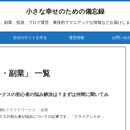
小さな幸せのための備忘録
、副業、投資、ブログ運営、裏技的でマニアックな情報などお届けしま
♪
自分のサイトを作る
運営情報
お問い合
・副業」 一覧
ークスの初心者の悩み解決は？まずは仲間に聞いてみ
-
クラウドワークス ・副業
スの初心者が悩みについての記事です。「クライアントか ...