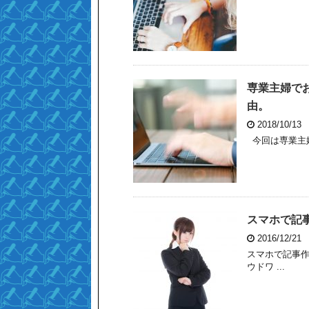
専業主婦で
由。
2018/10/13
今回は専業主婦
スマホで記
2016/12/21
スマホで記事作
ウドワ ...