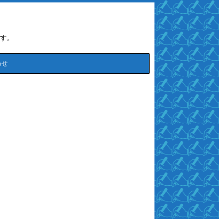
す。
わせ