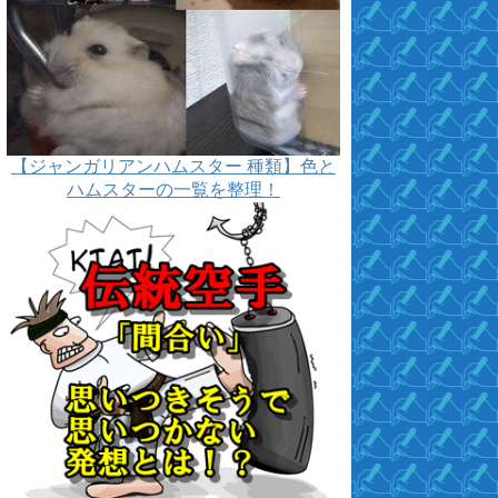
【ジャンガリアンハムスター 種類】色と
ハムスターの一覧を整理！