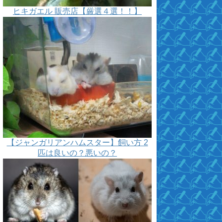
ヒキガエル 販売店【厳選４選！！】
【ジャンガリアンハムスター】飼い方 2
匹は良いの？悪いの？