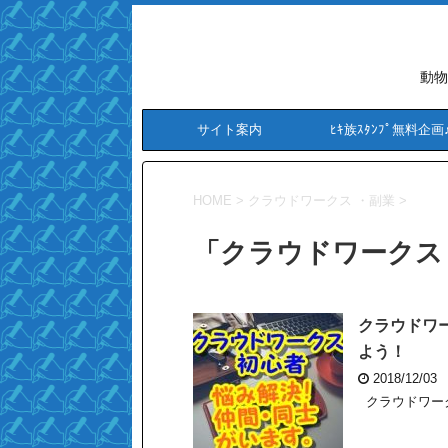
動物
サイト案内
ﾋｷ族ｽﾀﾝﾌﾟ無料企画
HOME
>
クラウドワークス ・副業
>
「クラウドワークス 
クラウドワ
よう！
2018/12/03
クラウドワーク