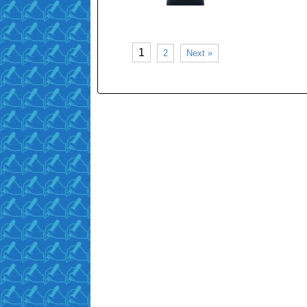
1
2
Next »