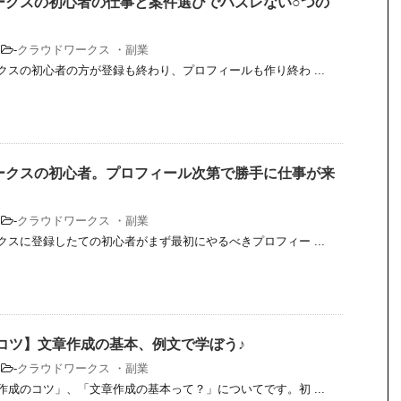
ークスの初心者の仕事と案件選びでハズレない○つの
-
クラウドワークス ・副業
スの初心者の方が登録も終わり、プロフィールも作り終わ ...
ークスの初心者。プロフィール次第で勝手に仕事が来
-
クラウドワークス ・副業
スに登録したての初心者がまず最初にやるべきプロフィー ...
 コツ】文章作成の基本、例文で学ぼう♪
-
クラウドワークス ・副業
成のコツ」、「文章作成の基本って？」についてです。初 ...