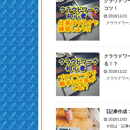
クラウドワ
コツ！
2018/11/23
クラウドワーク
クラウドワ
る！？
2018/11/22
クラウドワーク
【記事作成
2018/11/03
今回は「記事作