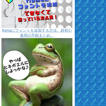
figmaにフォントを追加する方法。超初心
者用の手順まとめ。