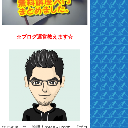
☆ブログ運営教えます☆
はじめまして。管理人のMARUです。「ブロ