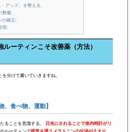
具・グッズ」を整える。
整備:
の確立:
理:
強ルーティンこそ改善薬（方法）
とを分けて書いていきますね。
物、食べ物、運動】
たることを意識する。
日光にされることで体内時計がリ
のルーティンで
眠気を誘うメラトニンの分泌が止まり、