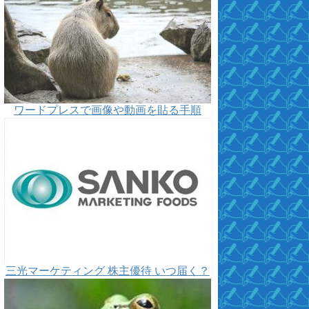
ワードプレスで画像や動画を貼る手順
三光マーケティング 株主優待 いつ届く？