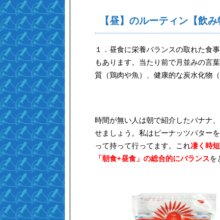
【昼】のルーティン【飲み
１．昼食に栄養バランスの取れた食事
もあります。当たり前で月並みの言葉
質（鶏肉や魚）、健康的な炭水化物（
時間が無い人は朝で紹介したバナナ、
せましょう。私はピーナッツバターを
って持って行ってます。これ
凄く時短
「朝食+昼食」の総合的にバランス
を