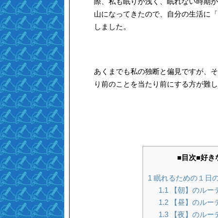
際、私も眠りが浅く、眠れない時期が
山になってきたので、自分の生活に「
しました。
あくまでも私の独断と偏見ですが、そ
り前のことを当たり前にする方が難し
■目次■好
1
眠れるための１日の
1.1
【朝】のルー
1.2
【昼】のルー
1.3
【夜】のルー