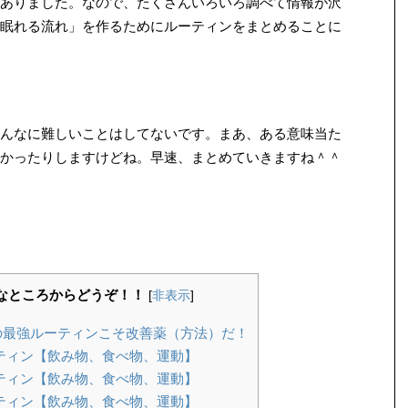
ありました。なので、たくさんいろいろ調べて情報が沢
眠れる流れ」を作るためにルーティンをまとめることに
んなに難しいことはしてないです。まあ、ある意味当た
かったりしますけどね。早速、まとめていきますね＾＾
きなところからどうぞ！！
[
非表示
]
最強ルーティンこそ改善薬（方法）だ！
ティン【飲み物、食べ物、運動】
ティン【飲み物、食べ物、運動】
ティン【飲み物、食べ物、運動】