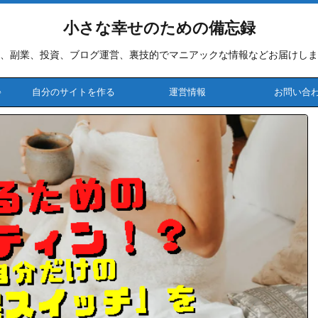
小さな幸せのための備忘録
、副業、投資、ブログ運営、裏技的でマニアックな情報などお届けしま
♪
自分のサイトを作る
運営情報
お問い合