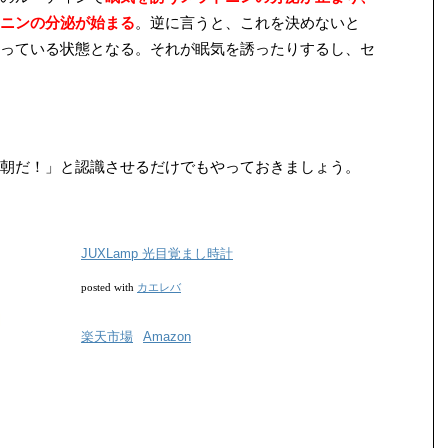
ニンの分泌が始まる
。逆に言うと、これを決めないと
っている状態となる。それが眠気を誘ったりするし、セ
朝だ！」と認識させるだけでもやっておきましょう。
JUXLamp 光目覚まし時計
カエレバ
posted with
楽天市場
Amazon