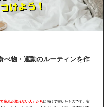
食べ物・運動のルーティンを作
て疲れた取れない人」たち
に向けて書いたものです。実