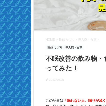
HOME
>
睡眠 サプリ・導入剤・食事
>
睡眠 サプリ・導入剤・食事
不眠改善の飲み物・
ってみた！
2023/05/23
この記事は
「眠れない人、眠りが浅く