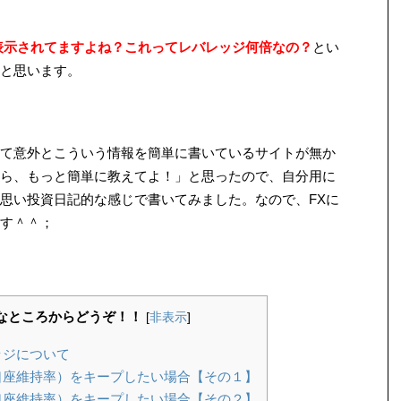
表示されてますよね？これってレバレッジ何倍なの？
とい
と思います。
て意外とこういう情報を簡単に書いているサイトが無か
ら、もっと簡単に教えてよ！」と思ったので、自分用に
思い投資日記的な感じで書いてみました。なので、FXに
す＾＾；
きなところからどうぞ！！
[
非表示
]
ッジについて
座維持率）をキープしたい場合【その１】
座維持率）をキープしたい場合【その２】