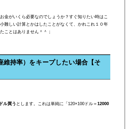
お金がいくら必要なのでしょうか？すぐ知りたい時はこ
小難しい計算とかはしたことがなくて、かれこれ１０年
たことはありません＾＾；
座維持率）をキープしたい場合【そ
0ドル買う
とします。これは単純に「120×100ドル＝
12000