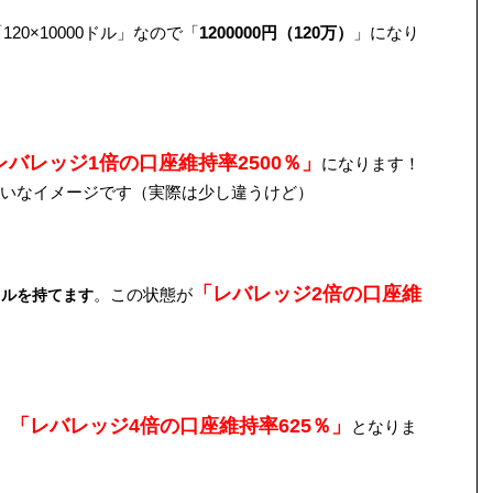
20×10000ドル」なので「
1200000円（120万）
」になり
レバレッジ1倍の口座維持率2500％」
になります！
いなイメージです（実際は少し違うけど）
「
レバレッジ2倍の口座維
。この状態が
ドルを持てます
「
レバレッジ4倍の口座維持率625％」
、
となりま