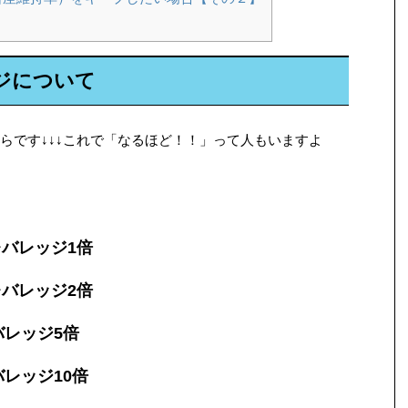
ジについて
らです↓↓↓これで「なるほど！！」って人もいますよ
レバレッジ1倍
レバレッジ2倍
バレッジ5倍
バレッジ10倍