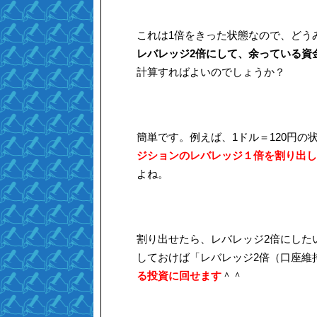
これは1倍をきった状態なので、どう
レバレッジ2倍にして、余っている資
計算すればよいのでしょうか？
簡単です。例えば、1ドル＝120円の
ジションのレバレッジ１倍を割り出し
よね。
割り出せたら、レバレッジ2倍にした
しておけば「レバレッジ2倍（口座維持
る投資に回せます
＾＾