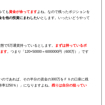
みても
資金が余ってます
よね。なので残ったポジションを
金を他の投資にまわしたい
とします。いったいどうやって
状態で5万通貨持っているとします。
まずは持っているポ
ます
。つまり「120×50000＝6000000円（600万）」です
いのであれば、その半分の資金の300万をＦＸの口座に残
率1250％）」になりますよね。
残りは自分の狙ってい