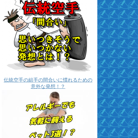
伝統空手の組手の間合いに慣れるための
意外な発想！？