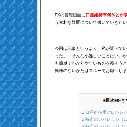
FXの管理画面に
口座維持率何％とか
う素朴な疑問について書いていきたい
今回は記事というより、私が調べてい
った。「そんな小難しいことはいいか
も簡単でわかりやすいものを残そうと
興味のないかたはスルーでお願いしま
■目次■好
1
口座維持率とレバレ
2
特定のレバレッジ（口
3
特定のレバレッジ（口