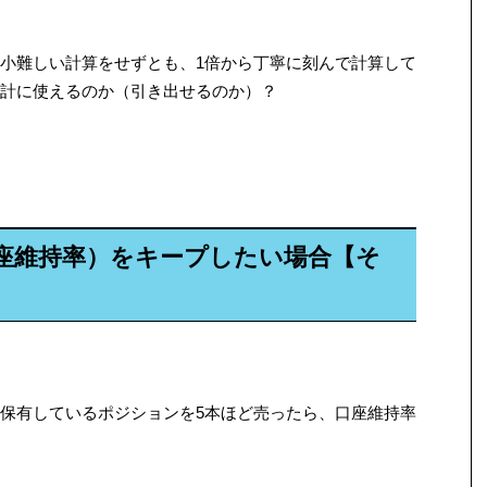
小難しい計算をせずとも、1倍から丁寧に刻んで計算して
計に使えるのか（引き出せるのか）？
座維持率）をキープしたい場合【そ
保有しているポジションを5本ほど売ったら、口座維持率