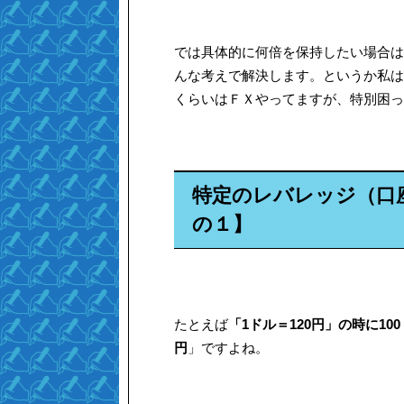
では具体的に何倍を保持したい場合は
んな考えで解決します。というか私は
くらいはＦＸやってますが、特別困っ
特定のレバレッジ（口
の１】
たとえば
「1ドル＝120円」の時に10
円
」ですよね。