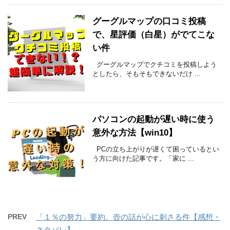
グーグルマップの口コミ投稿
で、星評価（白星）がでてこな
い件
グーグルマップでクチコミを投稿しよう
としたら、そもそもできないだけ ...
パソコンの起動が遅い時に使う
意外な方法【win10】
PCの立ち上がりが遅くて困っているとい
う方に向けた記事です。「家に ...
PREV
「１％の努力」要約。壺の話が心に刺さる件【感想・
ネタバレ】