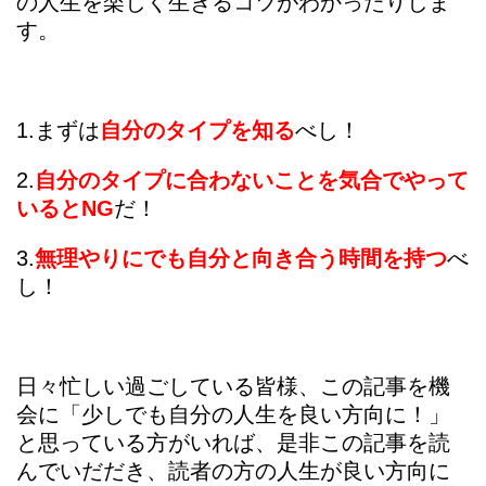
の人生を楽しく生きるコツがわかったりしま
す。
1.まずは
自分のタイプを知る
べし！
2.
自分のタイプに合わないことを気合でやって
いるとNG
だ！
3.
無理やりにでも自分と向き合う時間を持つ
べ
し！
日々忙しい過ごしている皆様、この記事を機
会に「少しでも自分の人生を良い方向に！」
と思っている方がいれば、是非この記事を読
んでいだだき、読者の方の人生が良い方向に