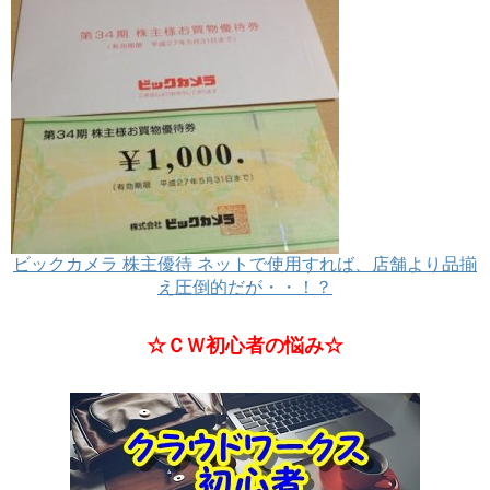
ビックカメラ 株主優待 ネットで使用すれば、店舗より品揃
え圧倒的だが・・！？
☆ＣＷ初心者の悩み☆