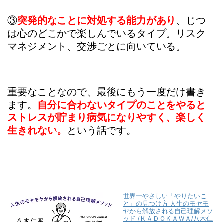
③
突発的なことに対処する能力があり
、じつ
は心のどこかで楽しんでいるタイプ。リスク
マネジメント、交渉ごとに向いている。
重要なことなので、最後にもう一度だけ書き
ます。
自分に合わないタイプのことをやると
ストレスが貯まり病気になりやすく、楽しく
生きれない。
という話です。
世界一やさしい「やりたいこ
と」の見つけ方 人生のモヤモ
ヤから解放される自己理解メソ
ッド /ＫＡＤＯＫＡＷＡ/八木仁