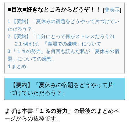
■目次■好きなところからどうぞ！！
[
非表示
]
1
【要約】「夏休みの宿題をどうやって片づけてい
ただろう？」
2
【要約】「自分にとって何がストレスだろう?｣
2.1
例えば、「職場での嫌味」について
3
「１％の努力」を何回も読んだ私が「夏休みの宿
題」についての感想。
4
まとめ
【要約】「夏休みの宿題をどうやって片
づけていただろう？」
まずは本書
「１％の努力」
の最後のまとめペ
ージからの抜粋です。