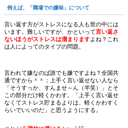
例えば、「職場での嫌味」について
言い返す方がストレスになる人も世の中には
います。難しいですが、かといって
言い返さ
ないほうがストレスは溜まります
よね？これ
は人によってのタイプの問題。
言われて嫌なのば誰でも嫌ですよね？全国共
通ですから＾＾；上手く言い返せない人なら
「そうすっか、すんませ～ん（半笑）」とそ
この部分だけ軽くかわす。「上手く言い返せ
なくてストレス貯まるよりは、軽くかわすく
らいでいいのだ」と思うようにする。