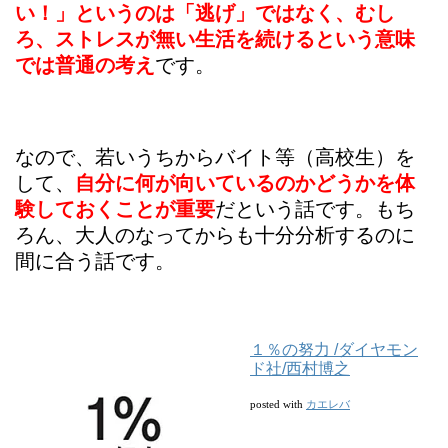
い！」というのは「逃げ」ではなく、むし
ろ、ストレスが無い生活を続けるという意味
では普通の考え
です。
なので、若いうちからバイト等（高校生）を
して、
自分に何が向いているのかどうかを体
験しておくことが重要
だという話です。もち
ろん、大人のなってからも十分分析するのに
間に合う話です。
１％の努力 /ダイヤモン
ド社/西村博之
カエレバ
posted with