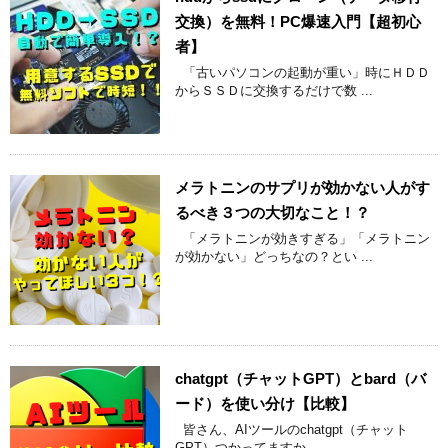
交換）を無料！PC爆速入門【超初心
者】
「古いパソコンの起動が重い」時にＨＤＤ
からＳＳＤに交換するだけで数 ...
メラトニンのサプリが効かない人がす
るべき３つの大切なこと！？
「メラトニンが効きすぎる」「メラトニン
が効かない」どっちなの？とい ...
chatgpt（チャットGPT）とbard（バ
ード）を使い分け【比較】
皆さん、AIツールのchatgpt（チャット
GPT）つかってますか ...