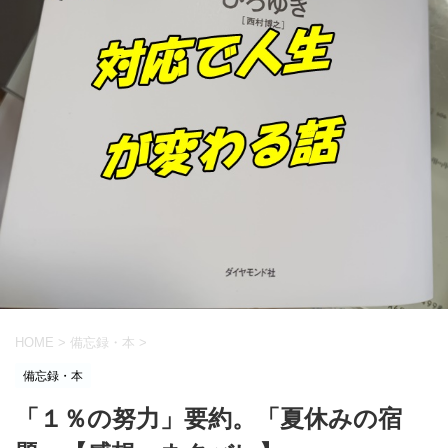
HOME
>
備忘録・本
>
備忘録・本
「１％の努力」要約。「夏休みの宿