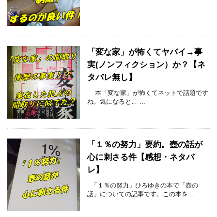
「変な家」が怖くてヤバイ→事
実(ノンフィクション）か？【ネ
タバレ無し】
本「変な家」が怖くてネットで話題です
ね。気になるとこ ...
「１％の努力」要約。壺の話が
心に刺さる件【感想・ネタバ
レ】
「１％の努力」ひろゆきの本で「壺の
話」についての記事です。この本を ...