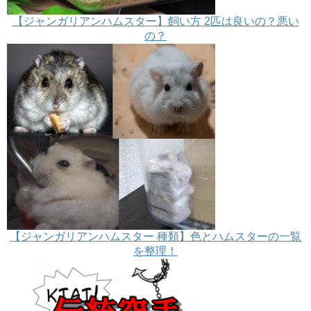
【ジャンガリアンハムスター】飼い方 2匹は良いの？悪い
の？
【ジャンガリアンハムスター 種類】色とハムスターの一覧
を整理！