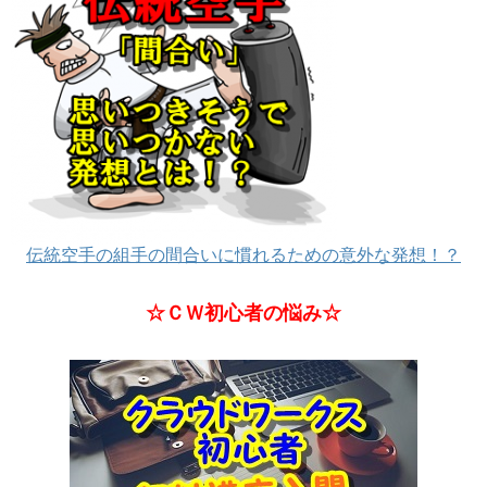
伝統空手の組手の間合いに慣れるための意外な発想！？
☆ＣＷ初心者の悩み☆