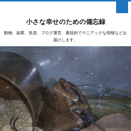
小さな幸せのための備忘録
動物、副業、投資、ブログ運営、裏技的でマニアックな情報などお
届けします。