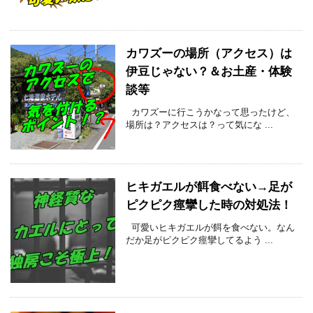
カワズーの場所（アクセス）は
伊豆じゃない？＆お土産・体験
談等
カワズーに行こうかなって思ったけど、
場所は？アクセスは？って気にな ...
ヒキガエルが餌食べない→足が
ピクピク痙攣した時の対処法！
可愛いヒキガエルが餌を食べない。なん
だか足がピクピク痙攣してるよう ...