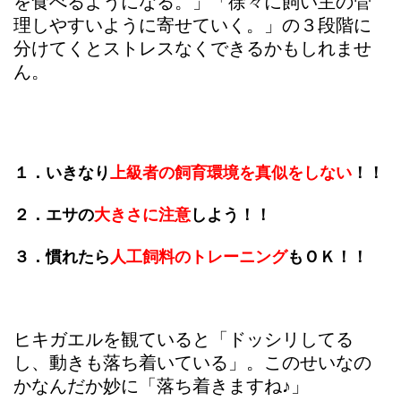
を食べるようになる。」「徐々に飼い主の管
理しやすいように寄せていく。」の３段階に
分けてくとストレスなくできるかもしれませ
ん。
１．いきなり
上級者の飼育環境を真似をしない
！！
２．エサの
大きさに注意
しよう！！
３．慣れたら
人工飼料のトレーニング
もＯＫ！！
ヒキガエルを観ていると「ドッシリしてる
し、動きも落ち着いている」。このせいなの
かなんだか妙に「落ち着きますね♪」