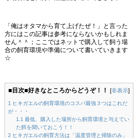
「俺はオタマから育て上げたぜ！」と言った
方にはこの記事は参考にならないかもしれま
せん＾＾；ここではネットで購入して飼う場
合の飼育環境や準備について書いていきます
☆
■目次■好きなところからどうぞ！！
[
非表示
]
1
ヒキガエルの飼育環境のコスパ最強３つはこれだ
が・・・
1.1
最低、購入した場所から飼育環境と与えてい
た餌を聞いておこう！！
2
ヒキガエルの飼育方法は「温度管理と掃除のみ」