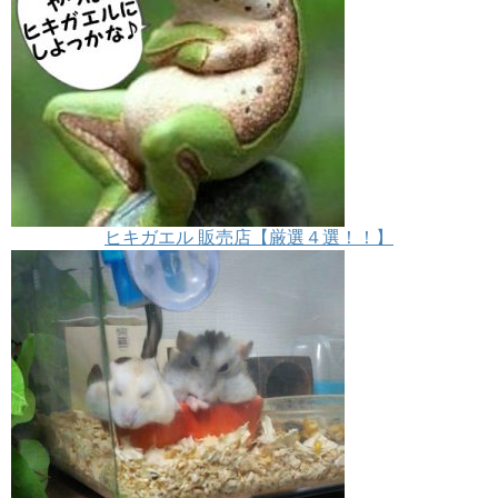
ヒキガエル 販売店【厳選４選！！】