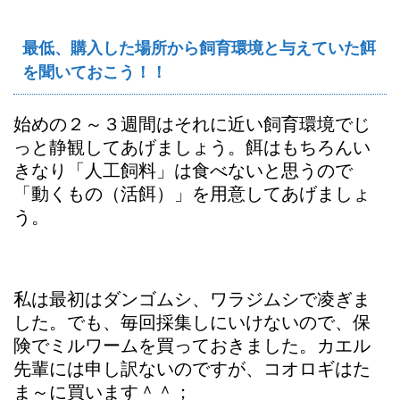
最低、購入した場所から飼育環境と与えていた餌
を聞いておこう！！
始めの２～３週間はそれに近い飼育環境でじ
っと静観してあげましょう。餌はもちろんい
きなり「人工飼料」は食べないと思うので
「動くもの（活餌）」を用意してあげましょ
う。
私は最初はダンゴムシ、ワラジムシで凌ぎま
した。でも、毎回採集しにいけないので、保
険でミルワームを買っておきました。カエル
先輩には申し訳ないのですが、コオロギはた
ま～に買います＾＾；