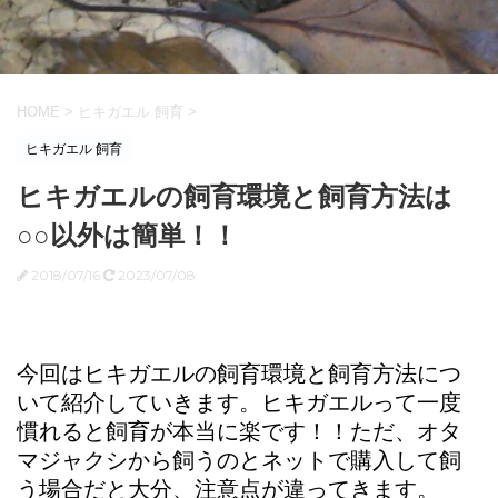
HOME
>
ヒキガエル 飼育
>
ヒキガエル 飼育
ヒキガエルの飼育環境と飼育方法は
○○以外は簡単！！
2018/07/16
2023/07/08
今回はヒキガエルの飼育環境と飼育方法につ
いて紹介していきます。ヒキガエルって一度
慣れると飼育が本当に楽です！！ただ、オタ
マジャクシから飼うのとネットで購入して飼
う場合だと大分、注意点が違ってきます。