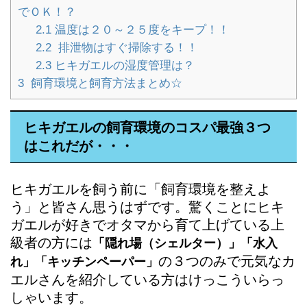
でＯＫ！？
2.1
温度は２０～２５度をキープ！！
2.2
排泄物はすぐ掃除する！！
2.3
ヒキガエルの湿度管理は？
3
飼育環境と飼育方法まとめ☆
ヒキガエルの飼育環境のコスパ最強３つ
はこれだが・・・
ヒキガエルを飼う前に「飼育環境を整えよ
う」と皆さん思うはずです。驚くことにヒキ
ガエルが好きでオタマから育て上げている上
級者の方には
「隠れ場（シェルター）」「水入
の３つのみで元気なカ
れ」「キッチンペーパー」
エルさんを紹介している方はけっこういらっ
しゃいます。