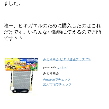
ました。
唯一、ヒキガエルのために購入したのはこれ
だけです。いろんな小動物に使えるので万能
です＾＾
みどり商会 ピタリ適温プラス 2号
カエレバ
posted with
みどり商会
Amazonでチェック
楽天市場でチェック